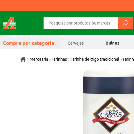
Compre por categoria
Cervejas
Bulnez
Mercearia
Farinhas
Farinha de trigo tradicional
Farin