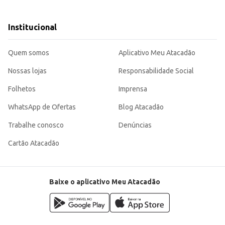
Institucional
 a qualidade do produto.
ndo uma escolha inteligente para quem busca qualidade e economia na preparaç
Quem somos
Aplicativo Meu Atacadão
Nossas lojas
Responsabilidade Social
Folhetos
Imprensa
WhatsApp de Ofertas
Blog Atacadão
Trabalhe conosco
Denúncias
Cartão Atacadão
Baixe o aplicativo Meu Atacadão