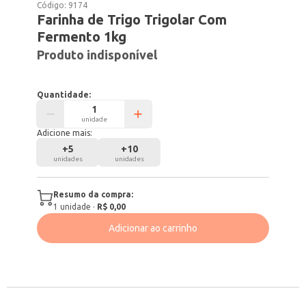
Código:
9174
Farinha de Trigo Trigolar Com
Fermento 1kg
Produto indisponível
Quantidade:
unidade
Adicione mais:
+
5
+
10
unidades
unidades
Resumo da compra:
1
unidade
·
R$ 0,00
Adicionar ao carrinho