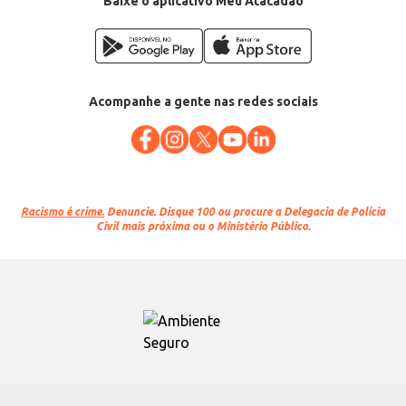
Baixe o aplicativo Meu Atacadão
Acompanhe a gente nas redes sociais
Racismo é crime.
Denuncie. Disque 100 ou procure a Delegacia de Polícia
Civil mais próxima ou o Ministério Público.