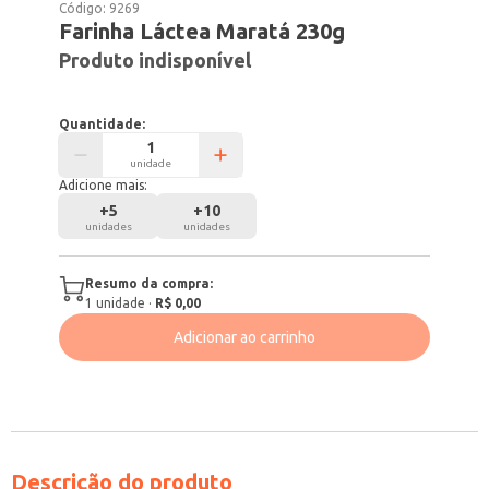
Código:
9269
Farinha Láctea Maratá 230g
Produto indisponível
Quantidade:
unidade
Adicione mais:
+
5
+
10
unidades
unidades
Resumo da compra:
1
unidade
·
R$ 0,00
Adicionar ao carrinho
Descrição do produto