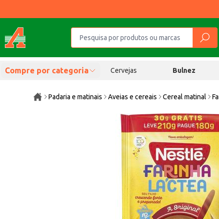
Compre por categoria
Cervejas
Bulnez
Padaria e matinais
Aveias e cereais
Cereal matinal
Fa