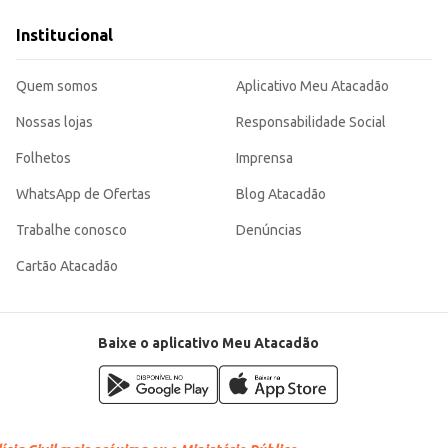
sabor.
mesas.
Institucional
s, sendo uma opção eficiente para o preparo de diversas receitas, atendendo
Quem somos
Aplicativo Meu Atacadão
Nossas lojas
Responsabilidade Social
Folhetos
Imprensa
WhatsApp de Ofertas
Blog Atacadão
Trabalhe conosco
Denúncias
Cartão Atacadão
Baixe o aplicativo Meu Atacadão