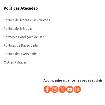
Políticas Atacadão
 tanto às necessidades do consumidor doméstico quanto às demandas de
Política de Trocas e Devoluções
Política de Entregas
Termos e Condições de Uso
Políticas de Privacidade
Política de Diversidade
Outras Políticas
Acompanhe a gente nas redes sociais