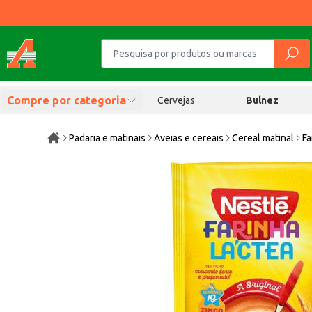
Compre por categoria
Cervejas
Bulnez
Padaria e matinais
Aveias e cereais
Cereal matinal
Fa