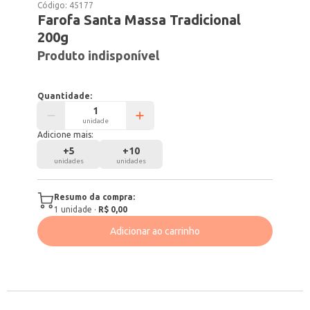
Código:
45177
Farofa Santa Massa Tradicional
200g
Produto indisponível
Quantidade:
unidade
Adicione mais:
+
5
+
10
unidades
unidades
Resumo da compra:
1
unidade
·
R$ 0,00
Adicionar ao carrinho