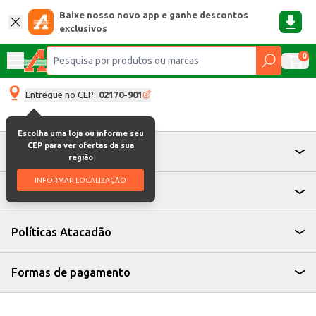
Baixe nosso novo app e ganhe descontos
exclusivos
0
Entregue no CEP:
02170-901
Escolha uma loja ou informe seu
CEP para ver ofertas da sua
Atendimento
região
INFORMAR LOCALIZAÇÃO
Institucional
Políticas Atacadão
Formas de pagamento