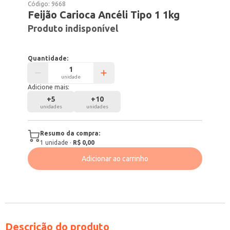
Código:
9668
Feijão Carioca Ancéli Tipo 1 1kg
Produto indisponível
Quantidade:
unidade
Adicione mais:
+
5
+
10
unidades
unidades
Resumo da compra:
1
unidade
·
R$ 0,00
Adicionar ao carrinho
Descrição do produto