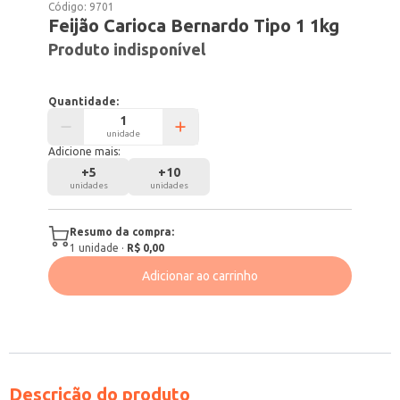
Código:
9701
Feijão Carioca Bernardo Tipo 1 1kg
Produto indisponível
Quantidade:
unidade
Adicione mais:
+
5
+
10
unidades
unidades
Resumo da compra:
1
unidade
·
R$ 0,00
Adicionar ao carrinho
Descrição do produto