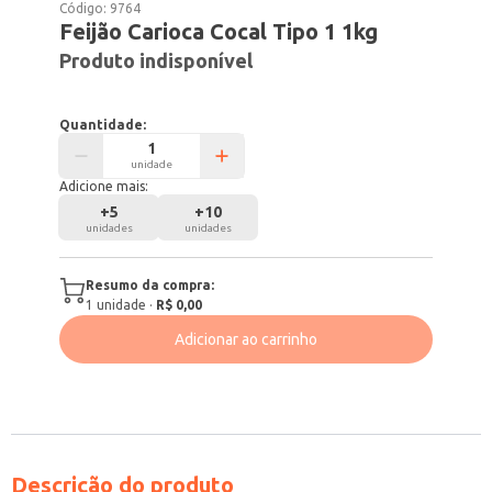
Código:
9764
Feijão Carioca Cocal Tipo 1 1kg
Produto indisponível
Quantidade:
unidade
Adicione mais:
+
5
+
10
unidades
unidades
Resumo da compra:
1
unidade
·
R$ 0,00
Adicionar ao carrinho
Descrição do produto