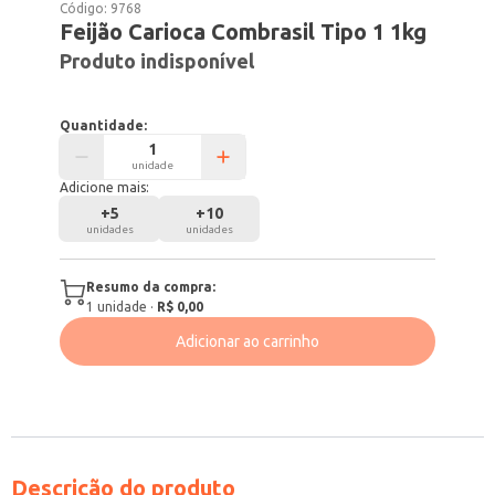
Código:
9768
Feijão Carioca Combrasil Tipo 1 1kg
Produto indisponível
Quantidade:
unidade
Adicione mais:
+
5
+
10
unidades
unidades
Resumo da compra:
1
unidade
·
R$ 0,00
Adicionar ao carrinho
Descrição do produto