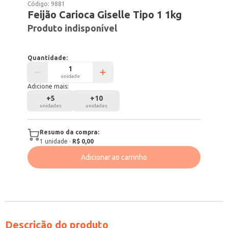
Código:
9881
Feijão Carioca Giselle Tipo 1 1kg
Produto indisponível
Quantidade:
unidade
Adicione mais:
+
5
+
10
unidades
unidades
Resumo da compra:
1
unidade
·
R$ 0,00
Adicionar ao carrinho
Descrição do produto