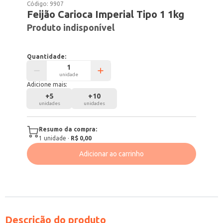
Código:
9907
Feijão Carioca Imperial Tipo 1 1kg
Produto indisponível
Quantidade:
unidade
Adicione mais:
+
5
+
10
unidades
unidades
Resumo da compra:
1
unidade
·
R$ 0,00
Adicionar ao carrinho
Descrição do produto