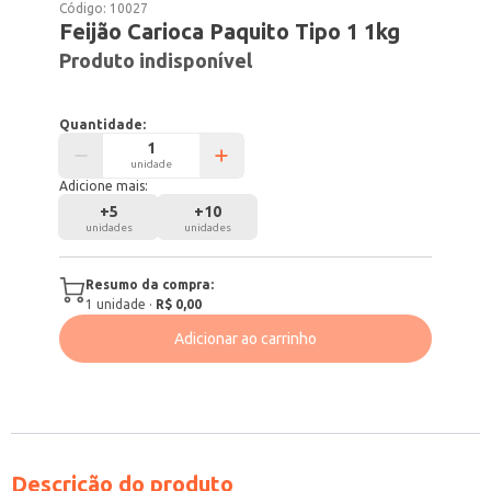
Código:
10027
Feijão Carioca Paquito Tipo 1 1kg
Produto indisponível
Quantidade:
unidade
Adicione mais:
+
5
+
10
unidades
unidades
Resumo da compra:
1
unidade
·
R$ 0,00
Adicionar ao carrinho
Descrição do produto