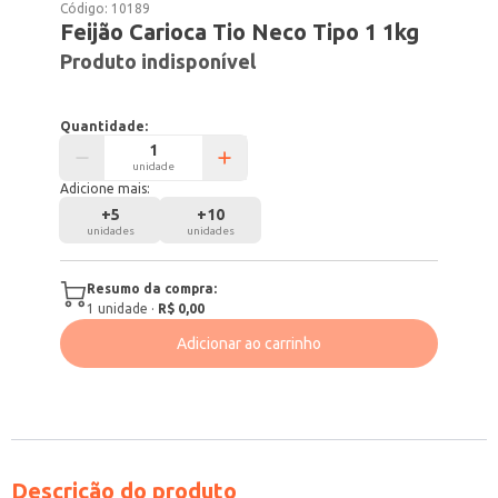
Código:
10189
Feijão Carioca Tio Neco Tipo 1 1kg
Produto indisponível
Quantidade:
unidade
Adicione mais:
+
5
+
10
unidades
unidades
Resumo da compra:
1
unidade
·
R$ 0,00
Adicionar ao carrinho
Descrição do produto