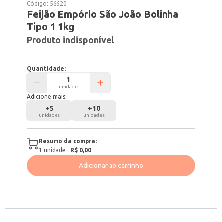
Código:
56620
Feijão Empório São João Bolinha
Tipo 1 1kg
Produto indisponível
Quantidade:
unidade
Adicione mais:
+
5
+
10
unidades
unidades
Resumo da compra:
1
unidade
·
R$ 0,00
Adicionar ao carrinho