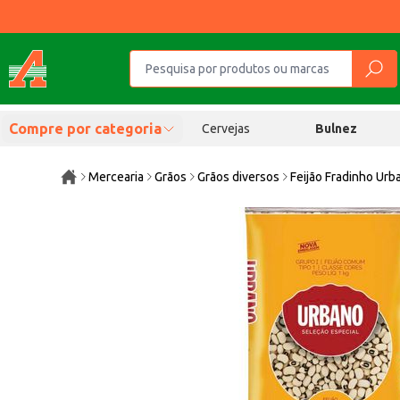
Compre por categoria
Cervejas
Bulnez
Mercearia
Grãos
Grãos diversos
Feijão Fradinho Urb