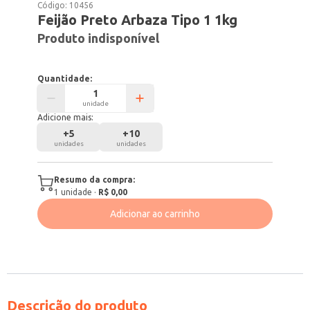
Código:
10456
Feijão Preto Arbaza Tipo 1 1kg
Produto indisponível
Quantidade:
unidade
Adicione mais:
+
5
+
10
unidades
unidades
Resumo da compra:
1
unidade
·
R$ 0,00
Adicionar ao carrinho
Descrição do produto