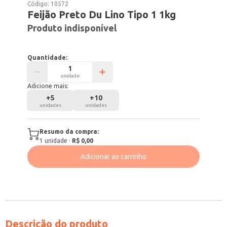
Código:
10572
Feijão Preto Du Lino Tipo 1 1kg
Produto indisponível
Quantidade:
unidade
Adicione mais:
+
5
+
10
unidades
unidades
Resumo da compra:
1
unidade
·
R$ 0,00
Adicionar ao carrinho
Descrição do produto