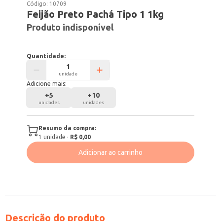
Código:
10709
Feijão Preto Pachá Tipo 1 1kg
Produto indisponível
Quantidade:
unidade
Adicione mais:
+
5
+
10
unidades
unidades
Resumo da compra:
1
unidade
·
R$ 0,00
Adicionar ao carrinho
Descrição do produto