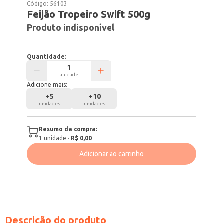
Código:
56103
Feijão Tropeiro Swift 500g
Produto indisponível
Quantidade:
unidade
Adicione mais:
+
5
+
10
unidades
unidades
Resumo da compra:
1
unidade
·
R$ 0,00
Adicionar ao carrinho
Descrição do produto