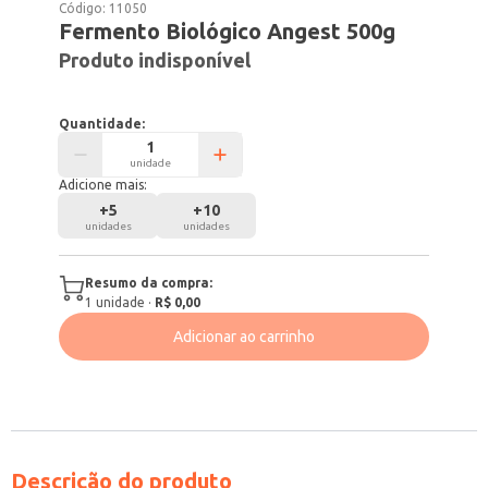
Código:
11050
Fermento Biológico Angest 500g
Produto indisponível
Quantidade:
unidade
Adicione mais:
+
5
+
10
unidades
unidades
Resumo da compra:
1
unidade
·
R$ 0,00
Adicionar ao carrinho
Descrição do produto