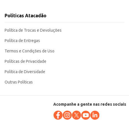
Políticas Atacadão
ificação, tanto em escala comercial quanto doméstica. Sua qualidade garante
Política de Trocas e Devoluções
Política de Entregas
Termos e Condições de Uso
Políticas de Privacidade
Política de Diversidade
Outras Políticas
Acompanhe a gente nas redes sociais