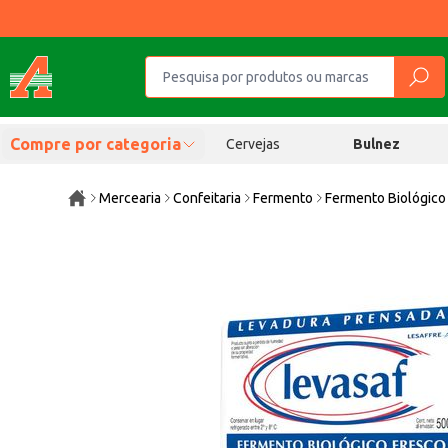
Compre por categoria
Cervejas
Bulnez
Mercearia
Confeitaria
Fermento
Fermento Biológico