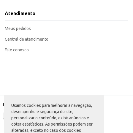
Atendimento
Meus pedidos
Central de atendimento
Fale conosco
Formas de pagamento
Usamos cookies para melhorar a navegação,
desempenho e segurança do site,
personalizar o conteúdo, exibir anúncios e
obter estatísticas. As permissões podem ser
alteradas, exceto no caso dos cookies