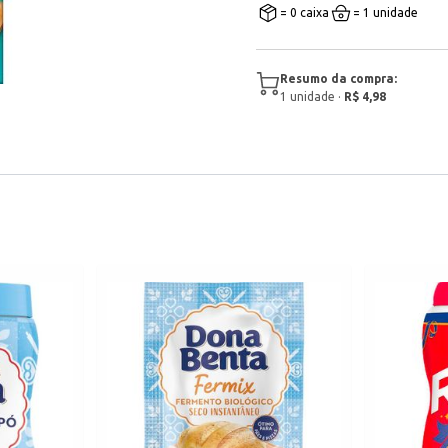
= 0 caixa
= 1 unidade
Resumo da compra:
1
unidade
·
R$ 4,98