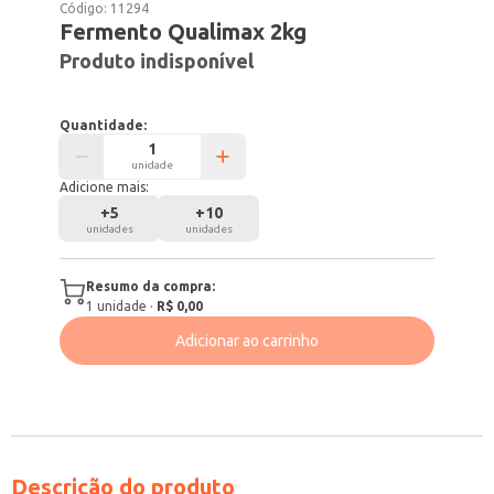
Código:
11294
Fermento Qualimax 2kg
Produto indisponível
Quantidade:
unidade
Adicione mais:
+
5
+
10
unidades
unidades
Resumo da compra:
1
unidade
·
R$ 0,00
Adicionar ao carrinho
Descrição do produto