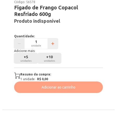
Código:
56578
Fígado de Frango Copacol
Resfriado 600g
Produto indisponível
Quantidade:
unidade
Adicione mais:
+
5
+
10
unidades
unidades
Resumo da compra:
1
unidade
·
R$ 0,00
Adicionar ao carrinho