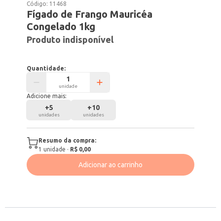
Código:
11468
Fígado de Frango Mauricéa
Congelado 1kg
Produto indisponível
Quantidade:
unidade
Adicione mais:
+
5
+
10
unidades
unidades
Resumo da compra:
1
unidade
·
R$ 0,00
Adicionar ao carrinho