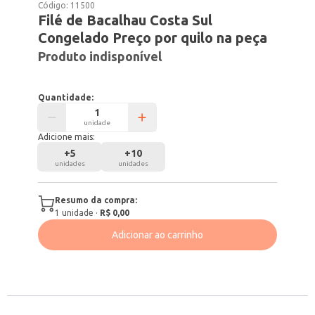
Código:
11500
Filé de Bacalhau Costa Sul
Congelado Preço por quilo na peça
Produto indisponível
Quantidade:
unidade
Adicione mais:
+
5
+
10
unidades
unidades
Resumo da compra:
1
unidade
·
R$ 0,00
Adicionar ao carrinho