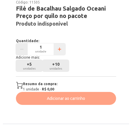
Código:
11505
Filé de Bacalhau Salgado Oceani
Preço por quilo no pacote
Produto indisponível
Quantidade:
unidade
Adicione mais:
+
5
+
10
unidades
unidades
Resumo da compra:
1
unidade
·
R$ 0,00
Adicionar ao carrinho