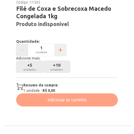
Código:
11565
Filé de Coxa e Sobrecoxa Macedo
Congelada 1kg
Produto indisponível
Quantidade:
unidade
Adicione mais:
+
5
+
10
unidades
unidades
Resumo da compra:
1
unidade
·
R$ 0,00
Adicionar ao carrinho