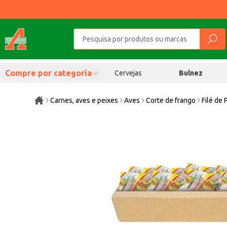
Compre por categoria
Cervejas
Bulnez
Carnes, aves e peixes
Aves
Corte de frango
Filé de