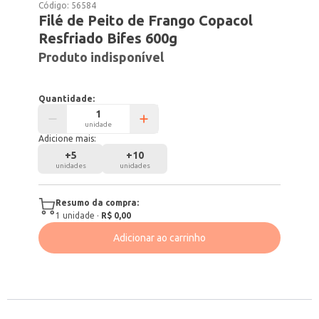
Código:
56584
Filé de Peito de Frango Copacol
Resfriado Bifes 600g
Produto indisponível
Quantidade:
unidade
Adicione mais:
+
5
+
10
unidades
unidades
Resumo da compra:
1
unidade
·
R$ 0,00
Adicionar ao carrinho