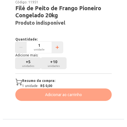
Código:
11951
Filé de Peito de Frango Pioneiro
Congelado 20kg
Produto indisponível
Quantidade:
unidade
Adicione mais:
+
5
+
10
unidades
unidades
Resumo da compra:
1
unidade
·
R$ 0,00
Adicionar ao carrinho