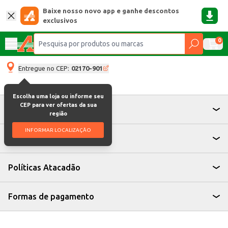
Baixe nosso novo app e ganhe descontos
exclusivos
0
Entregue no CEP:
02170-901
Escolha uma loja ou informe seu
CEP para ver ofertas da sua
Atendimento
região
INFORMAR LOCALIZAÇÃO
Institucional
Políticas Atacadão
Formas de pagamento