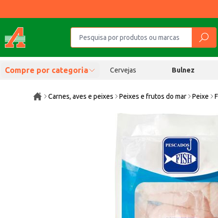
Compre por categoria
Cervejas
Bulnez
Carnes, aves e peixes
Peixes e frutos do mar
Peixe
F