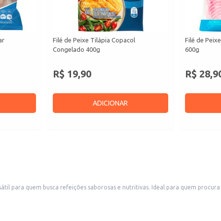
ar
Filé de Peixe Tilápia Copacol
Filé de Peix
Congelado 400g
600g
R$ 19,90
R$ 28,9
ADICIONAR
átil para quem busca refeições saborosas e nutritivas. Ideal para quem procura