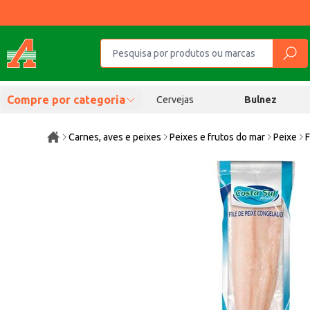
Compre por categoria
Cervejas
Bulnez
Carnes, aves e peixes
Peixes e frutos do mar
Peixe
F