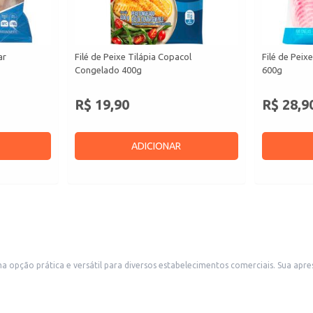
ar
Filé de Peixe Tilápia Copacol
Filé de Peix
Congelado 400g
600g
R$ 19,90
R$ 28,9
ADICIONAR
s estabelecimentos comerciais. Sua apresentação em embalagens por quilo facilita o controle de estoque e o
antes, bares, hotéis e outros negócios que trabalham com pratos à base de peixe.
frituras.
na cozinha.