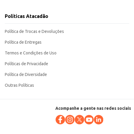
namento. Sua versatilidade na cozinha e a facilidade de revenda o tornam
Políticas Atacadão
Política de Trocas e Devoluções
Política de Entregas
Termos e Condições de Uso
Políticas de Privacidade
Política de Diversidade
Outras Políticas
Acompanhe a gente nas redes sociais