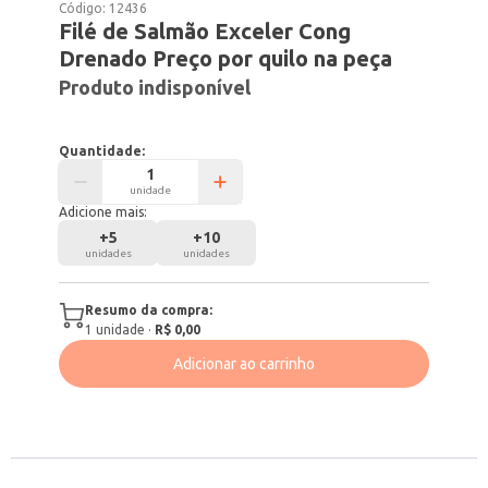
Código:
12436
Filé de Salmão Exceler Cong
Drenado Preço por quilo na peça
Produto indisponível
Quantidade:
unidade
Adicione mais:
+
5
+
10
unidades
unidades
Resumo da compra:
1
unidade
·
R$ 0,00
Adicionar ao carrinho