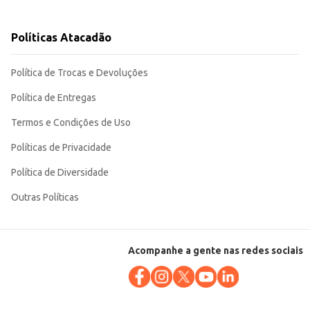
Políticas Atacadão
balagem de 250g é perfeita para porções individuais ou para o controle de
Política de Trocas e Devoluções
Política de Entregas
Termos e Condições de Uso
Políticas de Privacidade
Política de Diversidade
Outras Políticas
Acompanhe a gente nas redes sociais