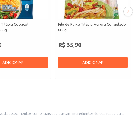
e Tilápia Copacol
Filé de Peixe Tilápia Aurora Congelado
400g
800g
0
R$ 35,90
ADICIONAR
ADICIONAR
ros estabelecimentos comerciais que buscam ingredientes de qualidade para