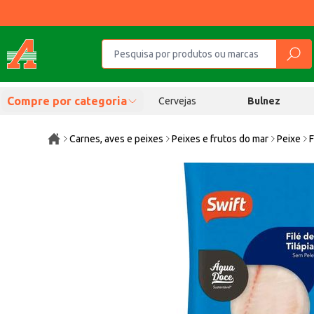
Compre por categoria
Cervejas
Bulnez
Carnes, aves e peixes
Peixes e frutos do mar
Peixe
F