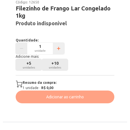
Código:
12650
Filezinho de Frango Lar Congelado
1kg
Produto indisponível
Quantidade:
unidade
Adicione mais:
+
5
+
10
unidades
unidades
Resumo da compra:
1
unidade
·
R$ 0,00
Adicionar ao carrinho