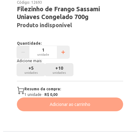
Código:
12693
Filezinho de Frango Sassami
Uniaves Congelado 700g
Produto indisponível
Quantidade:
unidade
Adicione mais:
+
5
+
10
unidades
unidades
Resumo da compra:
1
unidade
·
R$ 0,00
Adicionar ao carrinho