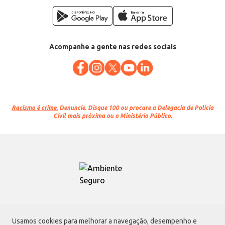
Acompanhe a gente nas redes sociais
Racismo é crime.
Denuncie. Disque 100 ou procure a Delegacia de Polícia
Civil mais próxima ou o Ministério Público.
Atacadão S.A.
Usamos cookies para melhorar a navegação, desempenho e