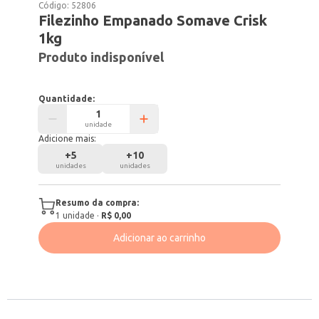
Código:
52806
Filezinho Empanado Somave Crisk
1kg
Produto indisponível
Quantidade:
unidade
Adicione mais:
+
5
+
10
unidades
unidades
Resumo da compra:
1
unidade
·
R$ 0,00
Adicionar ao carrinho