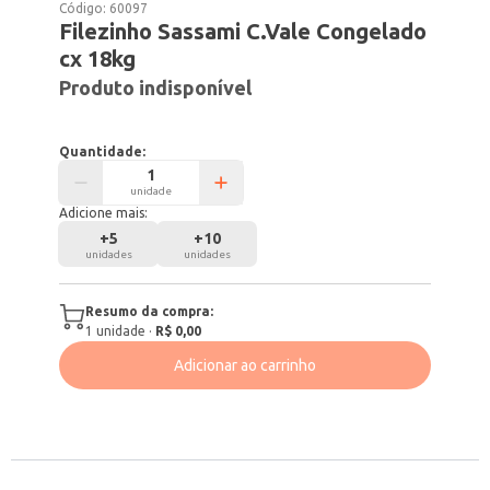
Código:
60097
Filezinho Sassami C.Vale Congelado
cx 18kg
Produto indisponível
Quantidade:
unidade
Adicione mais:
+
5
+
10
unidades
unidades
Resumo da compra:
1
unidade
·
R$ 0,00
Adicionar ao carrinho