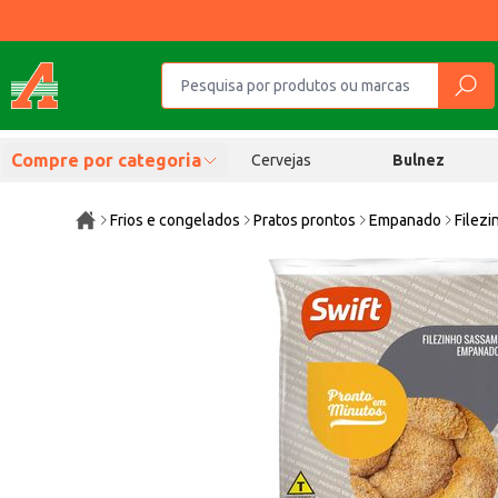
Compre por categoria
Cervejas
Bulnez
Frios e congelados
Pratos prontos
Empanado
Filez