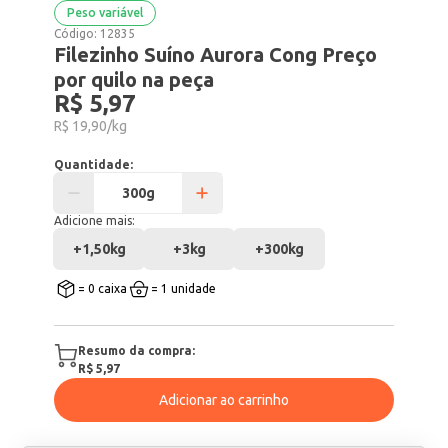
Peso variável
Código:
12835
Filezinho Suíno Aurora Cong Preço
por quilo na peça
R$ 5,97
R$ 19,90/kg
Quantidade:
Adicione mais:
+
1,50kg
+
3kg
+
300kg
= 0 caixa
= 1 unidade
Resumo da compra:
R$ 5,97
Adicionar ao carrinho