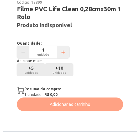
Código:
12899
Filme PVC Life Clean 0,28cmx30m 1
Rolo
Produto indisponível
Quantidade:
unidade
Adicione mais:
+
5
+
10
unidades
unidades
Resumo da compra:
1
unidade
·
R$ 0,00
Adicionar ao carrinho