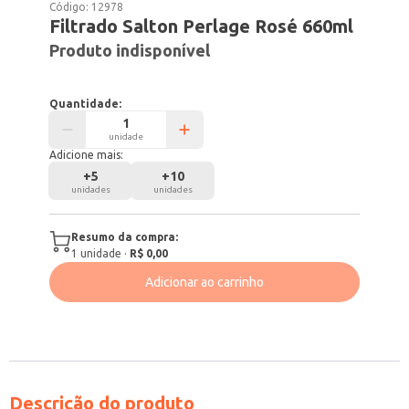
Código:
12978
Filtrado Salton Perlage Rosé 660ml
Produto indisponível
Quantidade:
unidade
Adicione mais:
+
5
+
10
unidades
unidades
Resumo da compra:
1
unidade
·
R$ 0,00
Adicionar ao carrinho
Descrição do produto