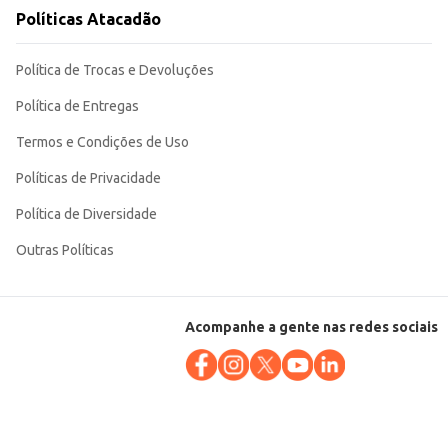
de qualidade. Sua utilização simplifica o processo de preparo, permitindo que você se concentre no sabor e aroma da bebida.
Políticas Atacadão
Política de Trocas e Devoluções
Política de Entregas
Termos e Condições de Uso
Políticas de Privacidade
Política de Diversidade
Outras Políticas
Acompanhe a gente nas redes sociais