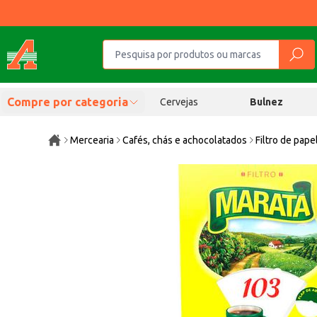
Compre por categoria
Cervejas
Bulnez
Mercearia
Cafés, chás e achocolatados
Filtro de pape