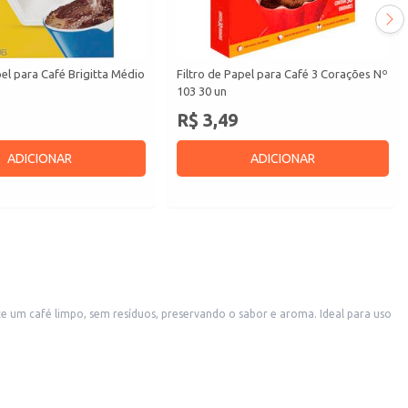
pel para Café Brigitta Médio
Filtro de Papel para Café 3 Corações Nº
103 30 un
R$ 3,49
ADICIONAR
ADICIONAR
 facilita o armazenamento e a dispensação das unidades.