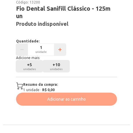
Código:
13200
Fio Dental Sanifill Clássico - 125m
un
Produto indisponível
Quantidade:
unidade
Adicione mais:
+
5
+
10
unidades
unidades
Resumo da compra:
1
unidade
·
R$ 0,00
Adicionar ao carrinho