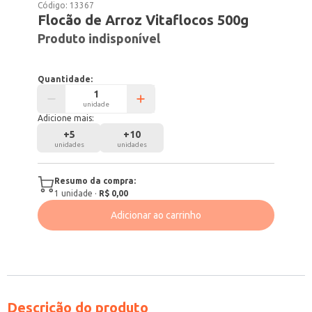
Código:
13367
Flocão de Arroz Vitaflocos 500g
Produto indisponível
Quantidade:
unidade
Adicione mais:
+
5
+
10
unidades
unidades
Resumo da compra:
1
unidade
·
R$ 0,00
Adicionar ao carrinho
Descrição do produto