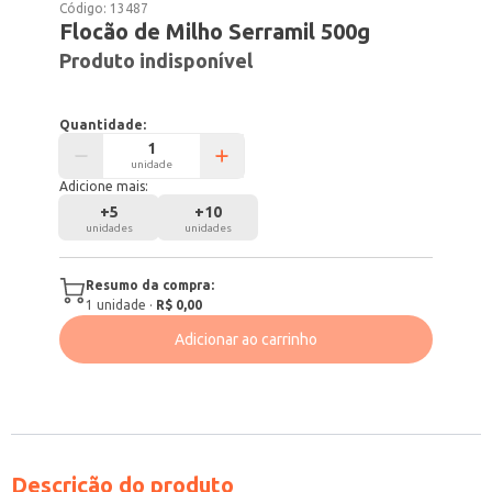
Código:
13487
Flocão de Milho Serramil 500g
Produto indisponível
Quantidade:
unidade
Adicione mais:
+
5
+
10
unidades
unidades
Resumo da compra:
1
unidade
·
R$ 0,00
Adicionar ao carrinho
Descrição do produto